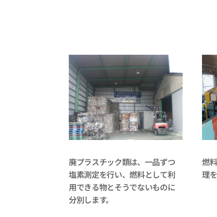
廃プラスチック類は、一品ずつ
燃
塩素測定を行い、燃料として利
理を
用できる物とそうでないものに
分別します。